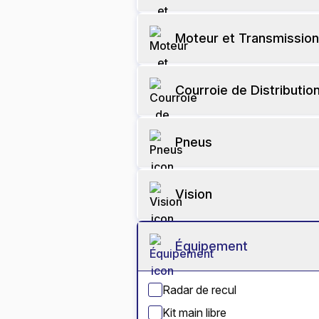
Moteur et Transmission
Courroie de Distributio
Pneus
Vision
Équipement
Radar de recul
Kit main libre