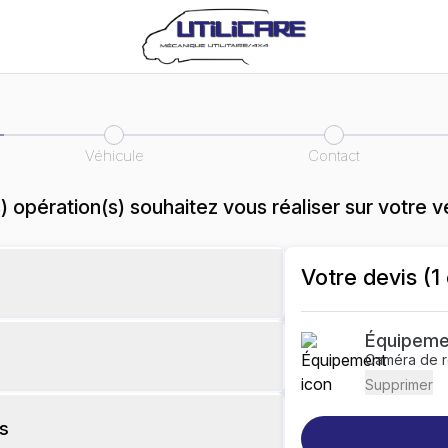
Véhicule
Contact
) opération(s) souhaitez vous réaliser sur votre v
Votre devis (
1
Équipeme
Caméra de r
Supprimer
s